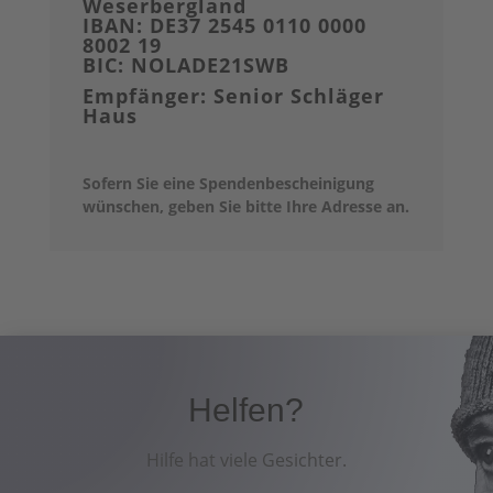
Weserbergland
IBAN: DE37 2545 0110 0000
8002 19
BIC: NOLADE21SWB
Empfänger: Senior Schläger
Haus
Sofern Sie eine Spendenbescheinigung
wünschen, geben Sie bitte Ihre Adresse an.
Helfen?
Hilfe hat viele Gesichter.