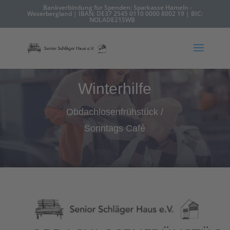
Bankverbindung für Spenden: Sparkasse Hameln -
Weserbergland | IBAN: DE37 2545 0110 0000 8002 19 | BIC:
NOLADE21SWB
Winterhilfe
Obdachlosenfrühstück /
Sonntags Café