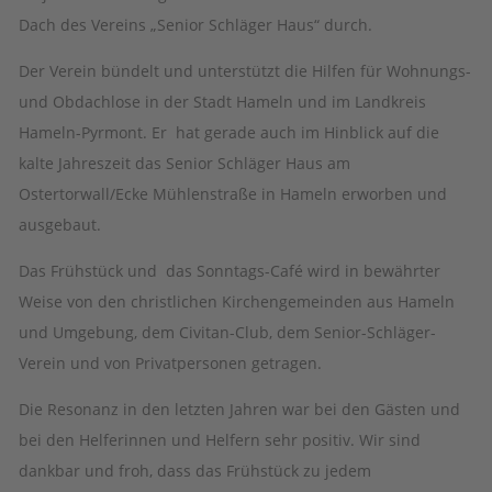
Dach des Vereins „Senior Schläger Haus“ durch.
Der Verein bündelt und unterstützt die Hilfen für Wohnungs-
und Obdachlose in der Stadt Hameln und im Landkreis
Hameln-Pyrmont. Er
hat gerade auch im Hinblick auf die
kalte Jahreszeit das Senior Schläger Haus am
Ostertorwall/Ecke Mühlenstraße in Hameln erworben und
ausgebaut.
Das Frühstück und
das Sonntags-Café wird in bewährter
Weise von den christlichen Kirchengemeinden aus Hameln
und Umgebung, dem Civitan-Club, dem Senior-Schläger-
Verein und von Privatpersonen getragen.
Die Resonanz in den letzten Jahren war bei den Gästen und
bei den Helferinnen und Helfern sehr positiv. Wir sind
dankbar und froh, dass das Frühstück zu jedem