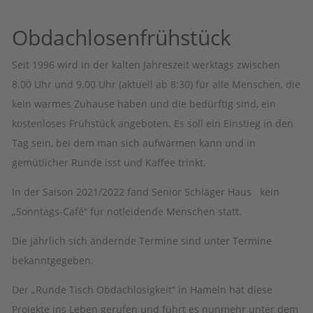
Obdachlosenfrühstück
Seit 1996 wird in der kalten Jahreszeit werktags zwischen
8.00 Uhr und 9.00 Uhr (aktuell ab 8:30) für alle Menschen, die
kein warmes Zuhause haben und die bedürftig sind, ein
kostenloses Frühstück angeboten. Es soll ein Einstieg in den
Tag sein, bei dem man sich aufwärmen kann und in
gemütlicher Runde isst und Kaffee trinkt.
In der Saison 2021/2022 fand Senior Schläger Haus kein
„Sonntags-Café“ für notleidende Menschen statt.
Die jährlich sich ändernde Termine sind unter Termine
bekanntgegeben.
Der „Runde Tisch Obdachlosigkeit“ in Hameln hat diese
Projekte ins Leben gerufen und führt es nunmehr unter dem