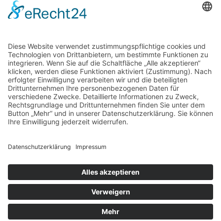
Frühstück für Obdachlose und Bedürftige
Ab Ende 27. Oktober 2025 bis zum 20. März 2026 montags
bis freitags jeweils ab 8.00 Uhr
Sonntags-Café für Obdachlose und Bedürftige
Ab 26. Oktober 2025 bis 20. März 2026 Sonntags 15.00 bis
17.00 Uhr
©
2026
by Senior Schläger Haus e.V. /
Impressum
/
Datenschutzerklärung
WEBSITE POWERED BY