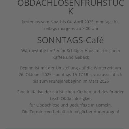
OBDACHLOSENFRÜHSTÜC
K
kostenlos vom Nov. bis 04. April 2025: montags bis
freitags morgens ab 8:00 Uhr
SONNTAGS-Café
Wärmestube im Senior Schläger Haus mit frischem
Kaffee und Gebäck
Beginn ist mit der Umstellung auf die Winterzeit am
26. Oktober 2025, sonntags 15-17 Uhr, voraussichtlich
bis zum Frühsjahsbeginn im März 2026
Eine Initiative der christlichen Kirchen und des Runder
Tisch Obdachlosigkeit
für Obdachlose und Bedürftige in Hameln.
Die Termine vorbehaltlich möglicher Änderungen!