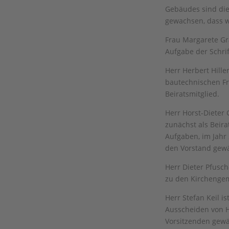
Gebäudes sind die
gewachsen, dass w
Frau Margarete Gr
Aufgabe der Schrif
Herr Herbert Hille
bautechnischen Fr
Beiratsmitglied.
Herr Horst-Dieter
zunächst als Beira
Aufgaben, im Jahr 
den Vorstand gewä
Herr Dieter Pfusch
zu den Kirchenge
Herr Stefan Keil i
Ausscheiden von H
Vorsitzenden gewä