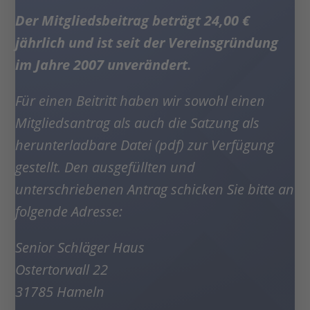
Der Mitgliedsbeitrag beträgt 24,00 €
jährlich und ist seit der Vereinsgründung
im Jahre 2007 unverändert.
Für einen Beitritt haben wir sowohl einen
Mitgliedsantrag als auch die Satzung als
herunterladbare Datei (pdf) zu
r Verfügung
gestellt. Den ausgefüllten und
unterschriebenen Antrag schicken Sie bitte an
folgende Adresse:
Senior Schläger Haus
Ostertorwall 22
31785 Hameln