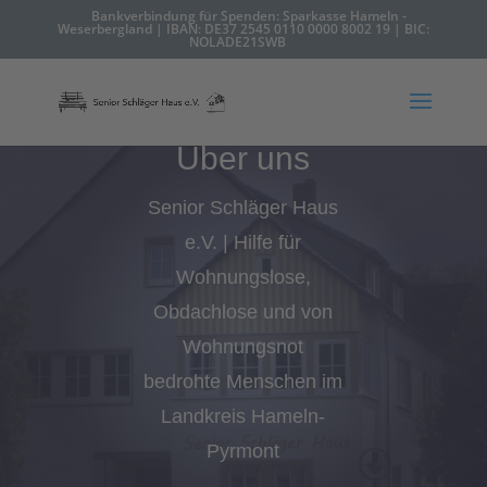
Bankverbindung für Spenden: Sparkasse Hameln -
Weserbergland | IBAN: DE37 2545 0110 0000 8002 19 | BIC:
NOLADE21SWB
Über uns
Senior Schläger Haus
e.V. | Hilfe für
Wohnungslose,
Obdachlose und von
Wohnungsnot
bedrohte Menschen im
Landkreis Hameln-
Pyrmont