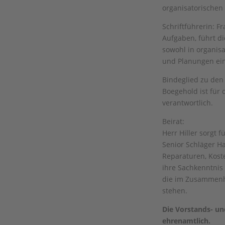
organisatorischen
Schriftführerin: Fr
Aufgaben, führt di
sowohl in organisa
und Planungen ei
Bindeglied zu den
Boegehold ist für
verantwortlich.
Beirat:
Herr Hiller sorgt 
Senior Schläger H
Reparaturen, Kost
ihre Sachkenntnis
die im Zusammen
stehen.
Die Vorstands- un
ehrenamtlich.