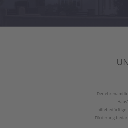
UN
Der ehrenamtlic
Haus
hilfebedürftige
Förderung bedar