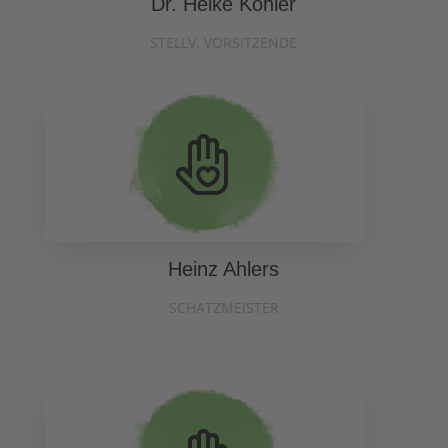
Dr. Heike Köhler
STELLV. VORSITZENDE
Heinz Ahlers
SCHATZMEISTER