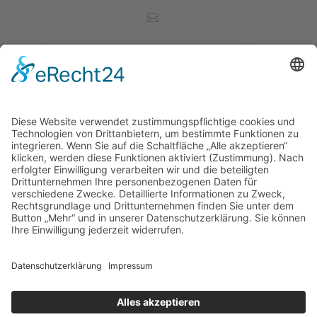
Christof Vetter
SCHRIFTFÜHRER