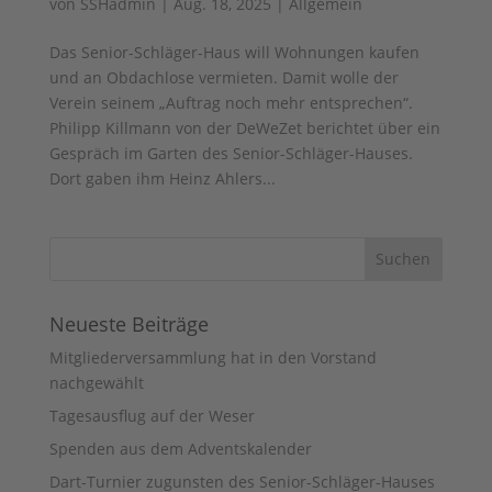
von
SSHadmin
|
Aug. 18, 2025
|
Allgemein
Das Senior-Schläger-Haus will Wohnungen kaufen
und an Obdachlose vermieten. Damit wolle der
Verein seinem „Auftrag noch mehr entsprechen“.
Philipp Killmann von der DeWeZet berichtet über ein
Gespräch im Garten des Senior-Schläger-Hauses.
Dort gaben ihm Heinz Ahlers...
Neueste Beiträge
Mitgliederversammlung hat in den Vorstand
nachgewählt
Tagesausflug auf der Weser
Spenden aus dem Adventskalender
Dart-Turnier zugunsten des Senior-Schläger-Hauses