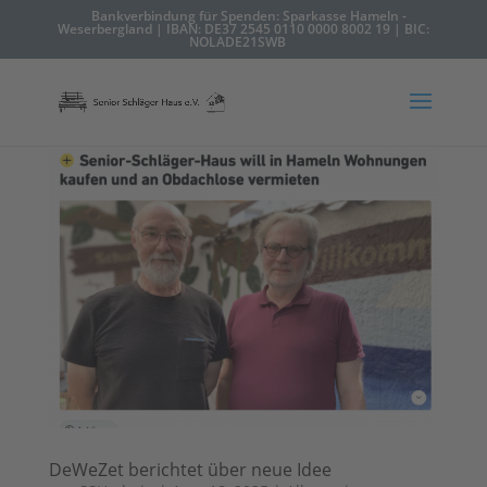
Bankverbindung für Spenden: Sparkasse Hameln -
Weserbergland | IBAN: DE37 2545 0110 0000 8002 19 | BIC:
NOLADE21SWB
DeWeZet berichtet über neue Idee