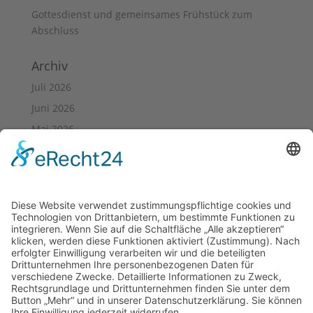
Gottesdienst und gemeinsames Frühstück zum
Abschluss
Archiv
Juli 2026
Juni 2026
Mai 2026
April 2026
März 2026
Dezember 2025
Oktober 2025
September 2025
August 2025
Juni 2025
März 2025