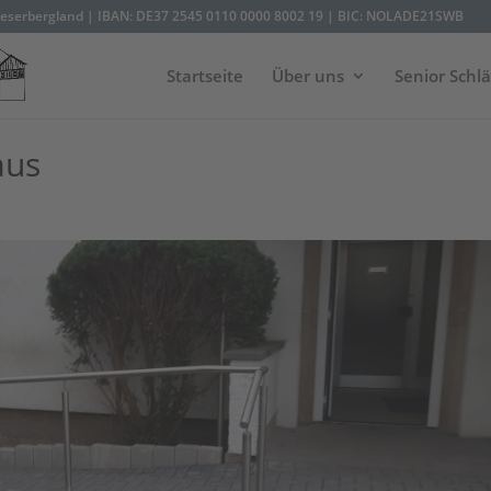
eserbergland | IBAN: DE37 2545 0110 0000 8002 19 | BIC: NOLADE21SWB
Startseite
Über uns
Senior Schl
aus