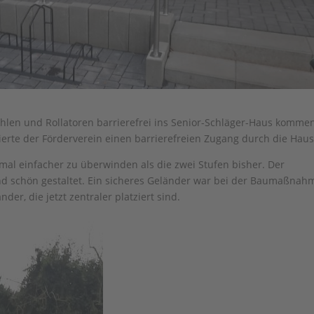
hlen und Rollatoren barrierefrei ins Senior-Schläger-Haus komme
erte der Förderverein einen barrierefreien Zugang durch die Haus
lemal einfacher zu überwinden als die zwei Stufen bisher. Der
nd schön gestaltet. Ein sicheres Geländer war bei der Baumaßnah
der, die jetzt zentraler platziert sind.